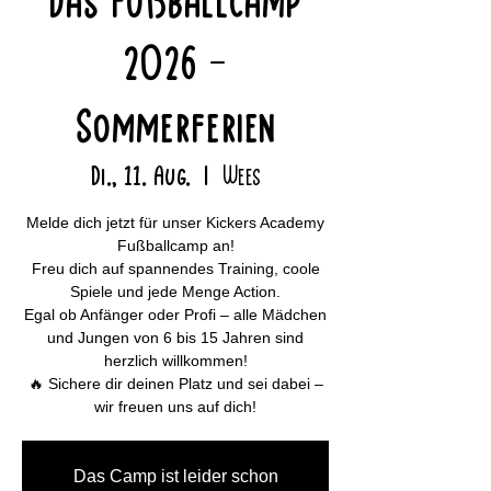
Das Fußballcamp
2026 -
Sommerferien
Di., 11. Aug.
  |  
Wees
Melde dich jetzt für unser Kickers Academy
Fußballcamp an!
Freu dich auf spannendes Training, coole
Spiele und jede Menge Action.
Egal ob Anfänger oder Profi – alle Mädchen
und Jungen von 6 bis 15 Jahren sind
herzlich willkommen!
🔥 Sichere dir deinen Platz und sei dabei –
wir freuen uns auf dich!
Das Camp ist leider schon