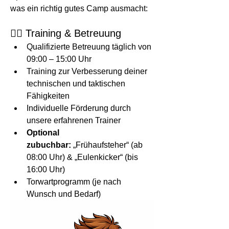
was ein richtig gutes Camp ausmacht:
🏃‍♂️ Training & Betreuung
Qualifizierte Betreuung täglich von 
09:00 – 15:00 Uhr
Training zur Verbesserung deiner 
technischen und taktischen 
Fähigkeiten
Individuelle Förderung durch 
unsere erfahrenen Trainer
Optional 
zubuchbar:
 „Frühaufsteher“ (ab 
08:00 Uhr) & „Eulenkicker“ (bis 
16:00 Uhr)
Torwartprogramm (je nach 
Wunsch und Bedarf)