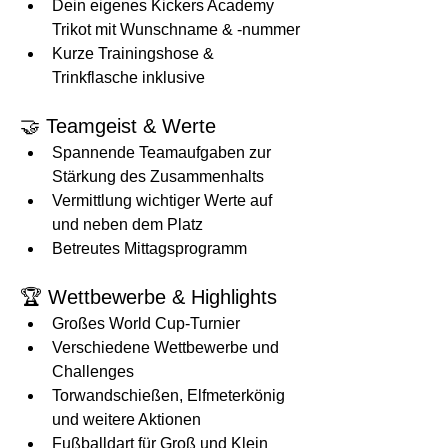
Dein eigenes Kickers Academy 
Trikot mit Wunschname & -nummer
Kurze Trainingshose & 
Trinkflasche inklusive
🤝 Teamgeist & Werte
Spannende Teamaufgaben zur 
Stärkung des Zusammenhalts
Vermittlung wichtiger Werte auf 
und neben dem Platz
Betreutes Mittagsprogramm
🏆 Wettbewerbe & Highlights
Großes World Cup-Turnier
Verschiedene Wettbewerbe und 
Challenges
Torwandschießen, Elfmeterkönig 
und weitere Aktionen
Fußballdart für Groß und Klein