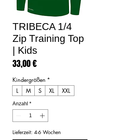
TRIBECA 1/4
Zip Training Top
| Kids
Preis
33,00 €
Kindergrößen
*
L
M
S
XL
XXL
Anzahl
*
Lieferzeit: 4-6 Wochen