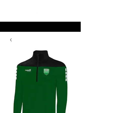
Kickers STore