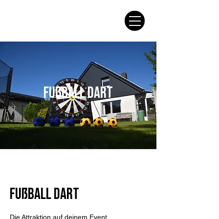
Fußball Dart
Fußball Dart
Die Attraktion auf deinem Event