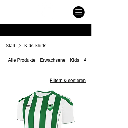
Kickers STore
Start
Kids Shirts
Alle Produkte
Erwachsene
Kids
Accessoires
Filtern & sortieren