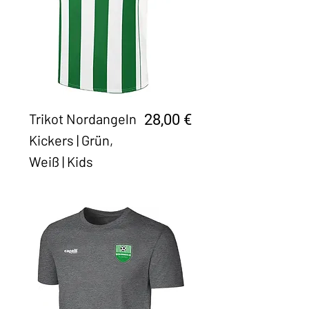
Trikot Nordangeln
Preis
28,00 €
Kickers | Grün,
Weiß | Kids