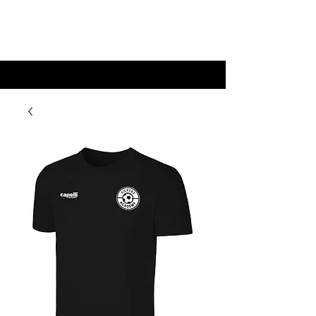
Kickers STore